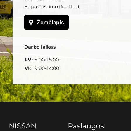
El. paštas:
info@autlit.lt
Žemėlapis
Darbo laikas
I-V:
8:00-18:00
VI:
9:00-14:00
NISSAN
Paslaugos