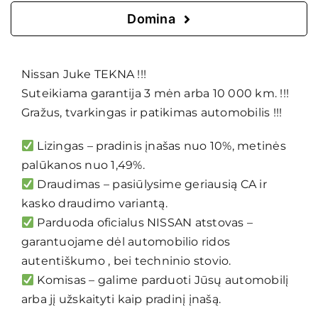
Domina
Nissan Juke TEKNA !!!
Suteikiama garantija 3 mėn arba 10 000 km. !!!
Gražus, tvarkingas ir patikimas automobilis !!!
Lizingas – pradinis įnašas nuo 10%, metinės
palūkanos nuo 1,49%.
Draudimas – pasiūlysime geriausią CA ir
kasko draudimo variantą.
Parduoda oficialus NISSAN atstovas –
garantuojame dėl automobilio ridos
autentiškumo , bei techninio stovio.
Komisas – galime parduoti Jūsų automobilį
arba jį užskaityti kaip pradinį įnašą.