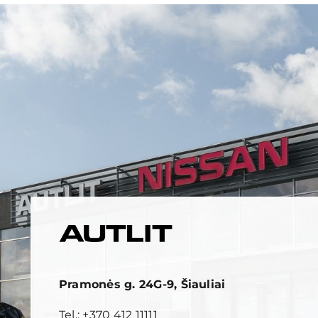
Pramonės g. 24G-9, Šiauliai
Tel.:
+370 412 11111