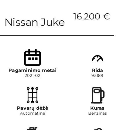
Pasiūlymai
16.200 €
Nissan Juke
Kontaktai
Pagaminimo metai
Rida
2021-02
95189
Pavarų dėžė
Kuras
Automatinė
Benzinas