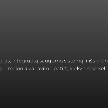
jas, integruotą saugumo sistemą ir išskirtin
ir malonią vairavimo patirtį kiekvienoje keli