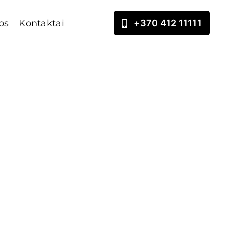
os
Kontaktai
+370 412 11111