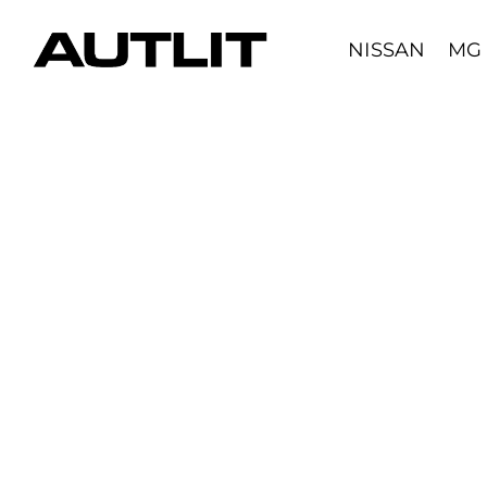
Skip
to
NISSAN
MG
content