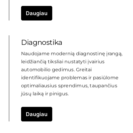
Daugiau
Diagnostika
Naudojame modernią diagnostinę įrangą,
leidžiančią tiksliai nustatyti įvairius
automobilio gedimus. Greitai
identifikuojame problemas ir pasiūlome
optimaliausius sprendimus, taupančius
jūsų laiką ir pinigus.
Daugiau