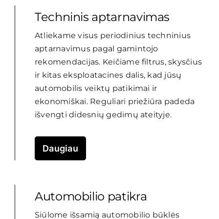
Techninis aptarnavimas
Atliekame visus periodinius techninius
aptarnavimus pagal gamintojo
rekomendacijas. Keičiame filtrus, skysčius
ir kitas eksploatacines dalis, kad jūsų
automobilis veiktų patikimai ir
ekonomiškai. Reguliari priežiūra padeda
išvengti didesnių gedimų ateityje.
Daugiau
Automobilio patikra
Siūlome išsamią automobilio būklės