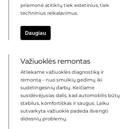
priemonė atitiktų tiek estetinius, tiek
techninius reikalavimus.
Daugiau
Važiuoklės remontas
Atliekame važiuoklės diagnostiką ir
remontą – nuo smulkių gedimų iki
sudėtingesnių darbų. Keičiame
susidėvėjusias dalis, kad automobilis būtų
stabilus, komfortiškas ir saugus. Laiku
sutvarkyta važiuoklė padeda išvengti
didesnių problemų.