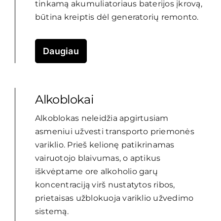
tinkamą akumuliatoriaus baterijos įkrovą,
būtina kreiptis dėl generatorių remonto.
Daugiau
Alkoblokai
Alkoblokas neleidžia apgirtusiam
asmeniui užvesti transporto priemonės
variklio. Prieš kelionę patikrinamas
vairuotojo blaivumas, o aptikus
iškvėptame ore alkoholio garų
koncentraciją virš nustatytos ribos,
prietaisas užblokuoja variklio užvedimo
sistemą.