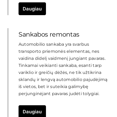
Daugiau
Sankabos remontas
Automobilio sankaba yra svarbus
transporto priemonės elementas, nes
vaidina didelį vaidmenį jungiant pavaras.
Tinkamai veikianti sankaba, esanti tarp
variklio ir greičių dėžės, ne tik užtikrina
sklandų ir lengvą automobilio pajudėjimą
iš vietos, bet ir suteikia galimybę
perjunginėjant pavaras judėti tolygiai.
Daugiau