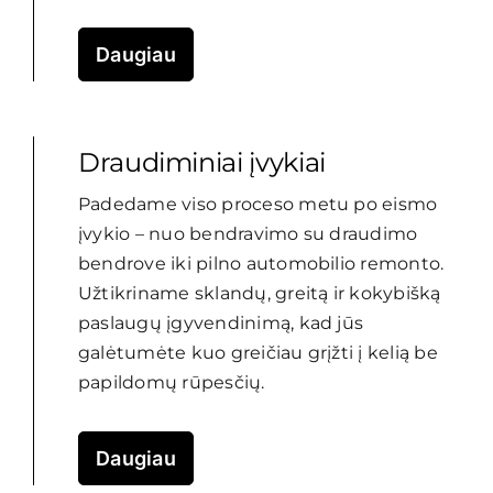
Daugiau
Draudiminiai įvykiai
Padedame viso proceso metu po eismo
įvykio – nuo bendravimo su draudimo
bendrove iki pilno automobilio remonto.
Užtikriname sklandų, greitą ir kokybišką
paslaugų įgyvendinimą, kad jūs
galėtumėte kuo greičiau grįžti į kelią be
papildomų rūpesčių.
Daugiau