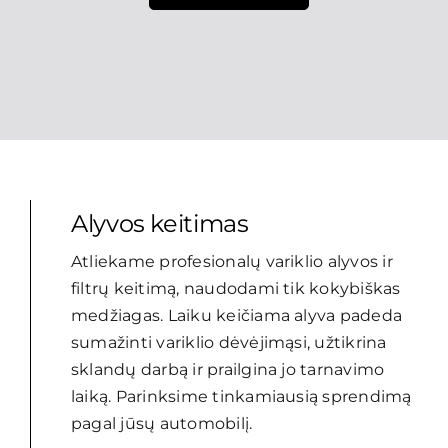
Alyvos keitimas
Atliekame profesionalų variklio alyvos ir
filtrų keitimą, naudodami tik kokybiškas
medžiagas. Laiku keičiama alyva padeda
sumažinti variklio dėvėjimąsi, užtikrina
sklandų darbą ir prailgina jo tarnavimo
laiką. Parinksime tinkamiausią sprendimą
pagal jūsų automobilį.