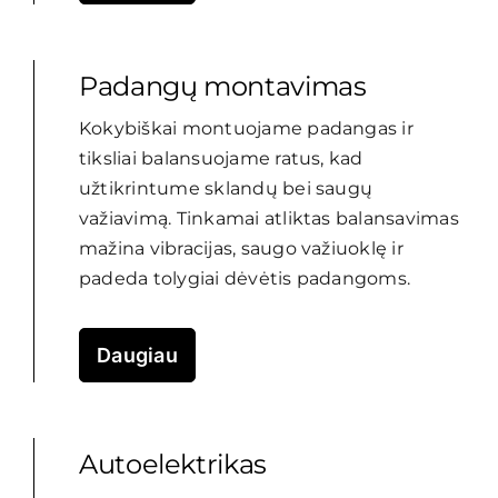
Padangų montavimas
Kokybiškai montuojame padangas ir
tiksliai balansuojame ratus, kad
užtikrintume sklandų bei saugų
važiavimą. Tinkamai atliktas balansavimas
mažina vibracijas, saugo važiuoklę ir
padeda tolygiai dėvėtis padangoms.
Daugiau
Autoelektrikas