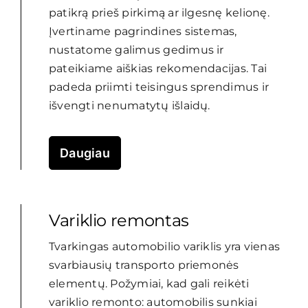
patikrą prieš pirkimą ar ilgesnę kelionę.
Įvertiname pagrindines sistemas,
nustatome galimus gedimus ir
pateikiame aiškias rekomendacijas. Tai
padeda priimti teisingus sprendimus ir
išvengti nenumatytų išlaidų.
Daugiau
Variklio remontas
Tvarkingas automobilio variklis yra vienas
svarbiausių transporto priemonės
elementų. Požymiai, kad gali reikėti
variklio remonto: automobilis sunkiai