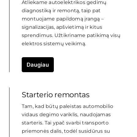
Atliekame autoelektrikos gedimų
diagnostiką ir remontą, taip pat
montuojame papildomą įrangą –
signalizacijas, apšvietimą ir kitus
sprendimus. Užtikriname patikimą visų
elektros sistemų veikimą.
Daugiau
Starterio remontas
Tam, kad būtų paleistas automobilio
vidaus degimo variklis, naudojamas
starteris. Tai ypač svarbi transporto
priemonės dalis, todėl susidūrus su