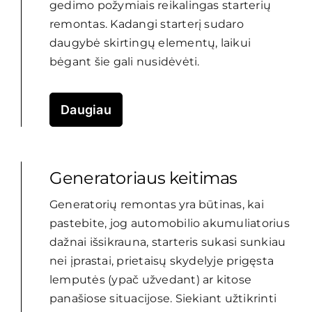
gedimo požymiais reikalingas starterių
remontas. Kadangi starterį sudaro
daugybė skirtingų elementų, laikui
bėgant šie gali nusidėvėti.
Daugiau
Generatoriaus keitimas
Generatorių remontas yra būtinas, kai
pastebite, jog automobilio akumuliatorius
dažnai išsikrauna, starteris sukasi sunkiau
nei įprastai, prietaisų skydelyje prigęsta
lemputės (ypač užvedant) ar kitose
panašiose situacijose. Siekiant užtikrinti