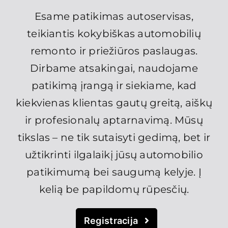
Esame patikimas autoservisas,
Pasiūlymai
teikiantis kokybiškas automobilių
remonto ir priežiūros paslaugas.
Kontaktai
Dirbame atsakingai, naudojame
patikimą įrangą ir siekiame, kad
kiekvienas klientas gautų greitą, aiškų
ir profesionalų aptarnavimą. Mūsų
tikslas – ne tik sutaisyti gedimą, bet ir
užtikrinti ilgalaikį jūsų automobilio
patikimumą bei saugumą kelyje. Į
kelią be papildomų rūpesčių.
Registracija