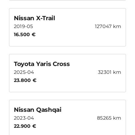
Nissan X-Trail
2019-05
127047 km
16.500 €
Toyota Yaris Cross
2025-04
32301 km
23.800 €
Nissan Qashqai
2023-04
85265 km
22.900 €