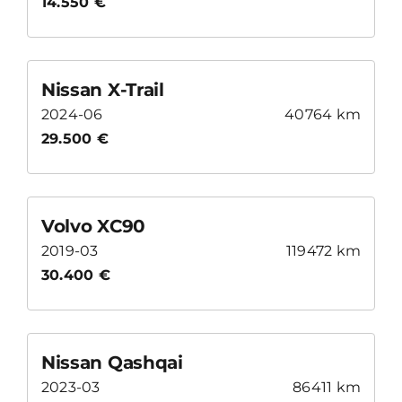
14.550 €
Nissan X-Trail
2024-06
40764 km
29.500 €
Volvo XC90
2019-03
119472 km
30.400 €
Nissan Qashqai
2023-03
86411 km