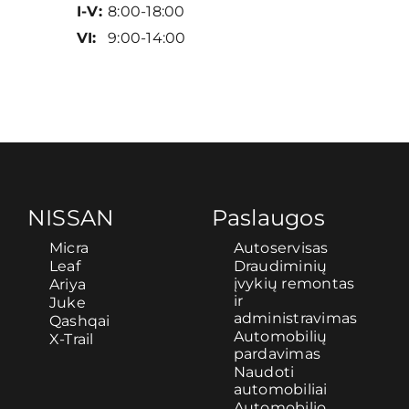
I-V:
8:00-18:00
VI:
9:00-14:00
NISSAN
Paslaugos
Micra
Autoservisas
Leaf
Draudiminių
įvykių remontas
Ariya
ir
Juke
administravimas
Qashqai
Automobilių
X-Trail
pardavimas
Naudoti
automobiliai
Automobilio