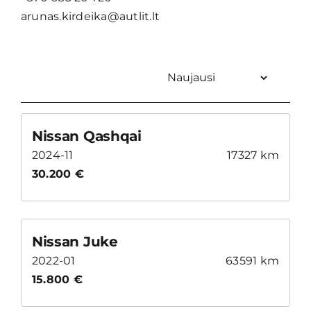
arunas.kirdeika@autlit.lt
Pasiūlymai
Kontaktai
Nissan Qashqai
2024-11
17327 km
30.200 €
Nissan Juke
2022-01
63591 km
15.800 €