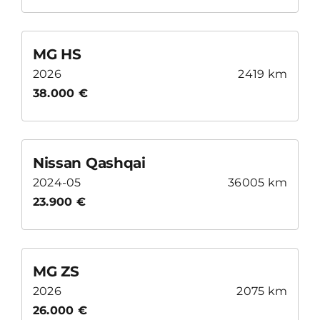
MG HS
2026
2419 km
38.000 €
Nissan Qashqai
2024-05
36005 km
23.900 €
MG ZS
2026
2075 km
26.000 €