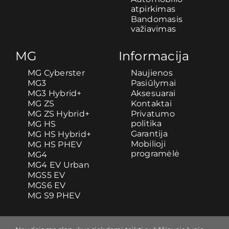
atpirkimas
Bandomasis
važiavimas
MG
Informacija
MG Cyberster
Naujienos
MG3
Pasiūlymai
MG3 Hybrid+
Aksesuarai
MG ZS
Kontaktai
MG ZS Hybrid+
Privatumo
politika
MG HS
Garantija
MG HS Hybrid+
Mobilioji
MG HS PHEV
programėlė
MG4
MG4 EV Urban
MGS5 EV
MGS6 EV
MG S9 PHEV