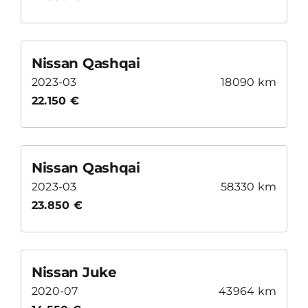
Nissan Qashqai
2023-03
18090 km
22.150 €
Nissan Qashqai
2023-03
58330 km
23.850 €
Nissan Juke
2020-07
43964 km