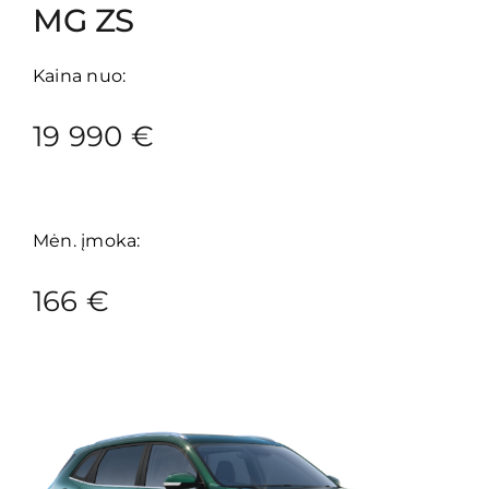
MG ZS
Kaina nuo:
19 990 €
Mėn. įmoka:
166 €