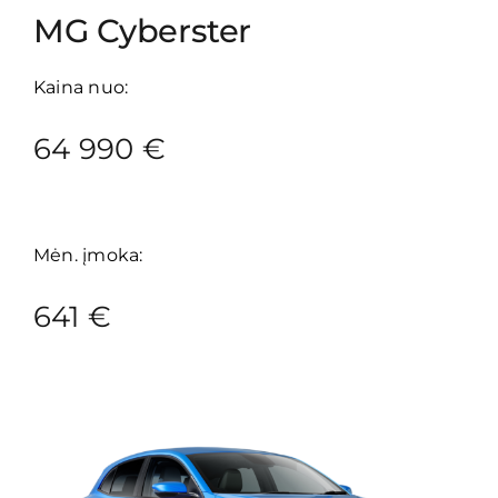
MG Cyberster
Kaina nuo:
64 990 €
Mėn. įmoka:
641 €