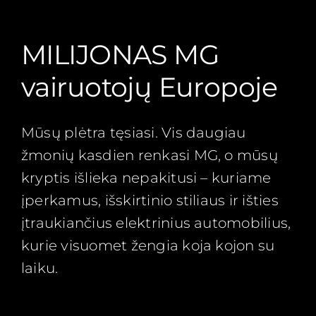
MILIJONAS MG
vairuotojų Europoje
Mūsų plėtra tęsiasi. Vis daugiau
žmonių kasdien renkasi MG, o mūsų
kryptis išlieka nepakitusi – kuriame
įperkamus, išskirtinio stiliaus ir išties
įtraukiančius elektrinius automobilius,
kurie visuomet žengia koja kojon su
laiku.