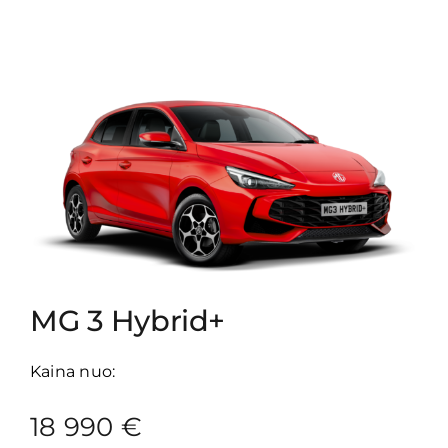
MG 3 Hybrid+
Kaina nuo:
18 990 €