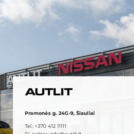
Pramonės g. 24G-9, Šiauliai
Tel.:
+370 412 11111