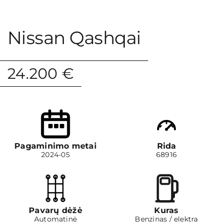
Pasiūlymai
Nissan Qashqai
Kontaktai
24.200 €
Pagaminimo metai
Rida
2024-05
68916
Pavarų dėžė
Kuras
Automatinė
Benzinas / elektra