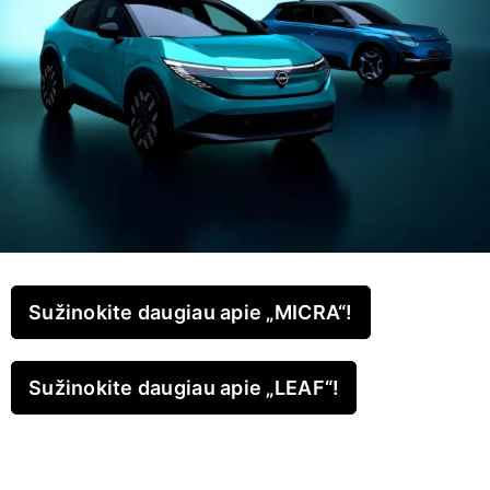
Pasiūlymai
Kontaktai
Sužinokite daugiau apie „MICRA“!
Sužinokite daugiau apie „LEAF“!