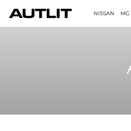
Skip
to
NISSAN
MG
content