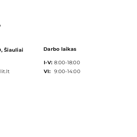
Darbo laikas
 Šiauliai
I-V:
8:00-18:00
VI:
9:00-14:00
it.lt