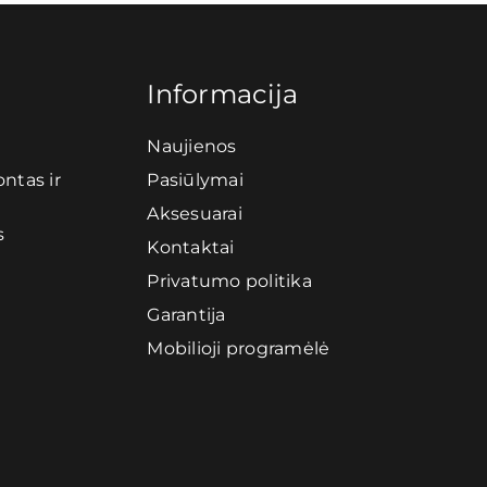
Informacija
Naujienos
ntas ir
Pasiūlymai
Aksesuarai
s
Kontaktai
Privatumo politika
Garantija
Mobilioji programėlė