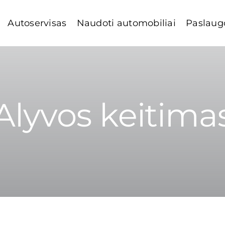
Autoservisas
Naudoti automobiliai
Paslaug
Alyvos keitima