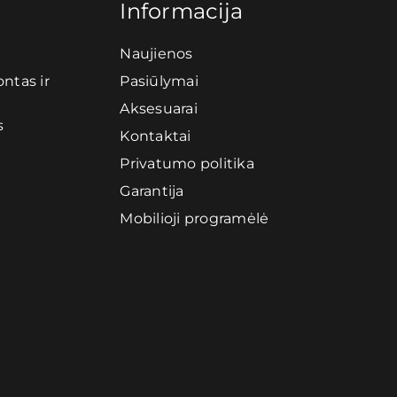
Informacija
Naujienos
ntas ir
Pasiūlymai
Aksesuarai
s
Kontaktai
Privatumo politika
Garantija
Mobilioji programėlė