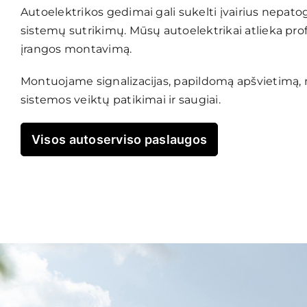
Autoelektrikos gedimai gali sukelti įvairius nepat
sistemų sutrikimų. Mūsų autoelektrikai atlieka pro
įrangos montavimą.
Montuojame signalizacijas, papildomą apšvietimą, mu
sistemos veiktų patikimai ir saugiai.
Visos autoserviso paslaugos