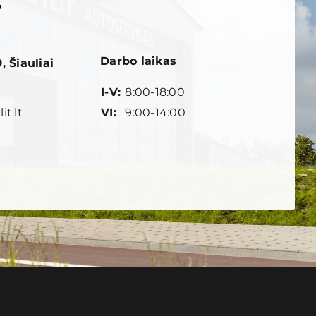
Darbo laikas
 Šiauliai
I-V:
8:00-18:00
VI:
9:00-14:00
it.lt