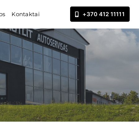
os
Kontaktai
+370 412 11111