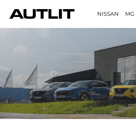
Skip
to
NISSAN
MG
content