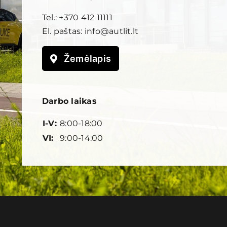
Tel.:
+370 412 11111
El. paštas:
info@autlit.lt
Žemėlapis
Darbo laikas
I-V:
8:00-18:00
VI:
9:00-14:00