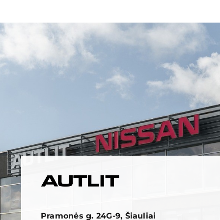
Pramonės g. 24G-9, Šiauliai