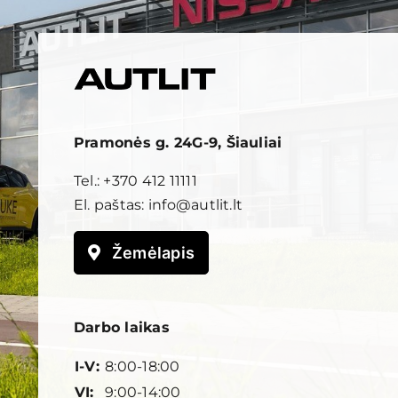
Pramonės g. 24G-9, Šiauliai
Tel.:
+370 412 11111
El. paštas:
info@autlit.lt
Žemėlapis
Darbo laikas
I-V:
8:00-18:00
VI:
9:00-14:00