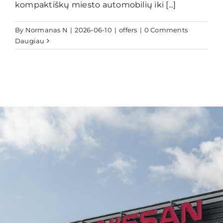
kompaktiškų miesto automobilių iki [...]
By
Normanas N
|
2026-06-10
|
offers
|
0 Comments
Daugiau