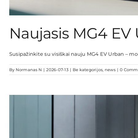
Naujasis MG4 EV 
Susipažinkite su visiškai nauju MG4 EV Urban – mode
By
Normanas N
|
2026-07-13
|
Be kategorijos
,
news
|
0 Comm