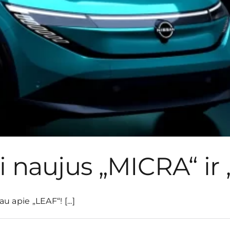
i naujus „MICRA“ ir
 apie „LEAF“! [...]