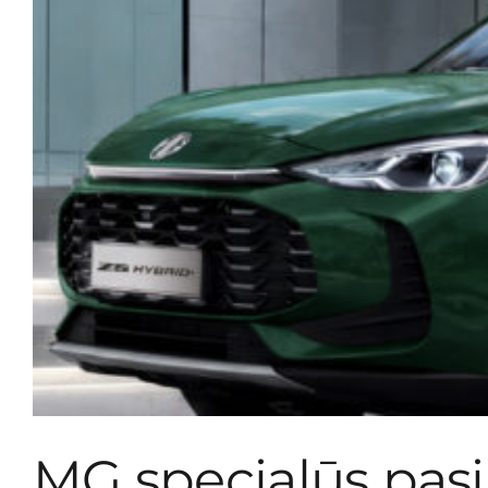
MG specialūs pas