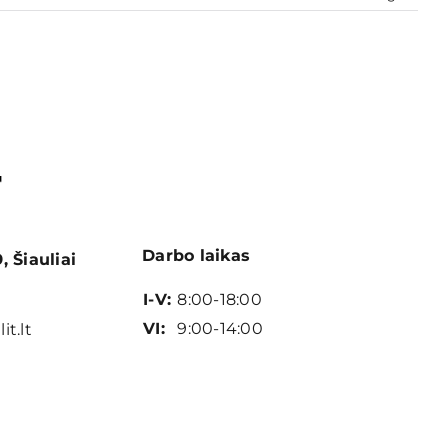
Darbo laikas
 Šiauliai
I-V:
8:00-18:00
VI:
9:00-14:00
it.lt