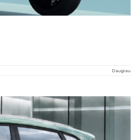
Daugiau