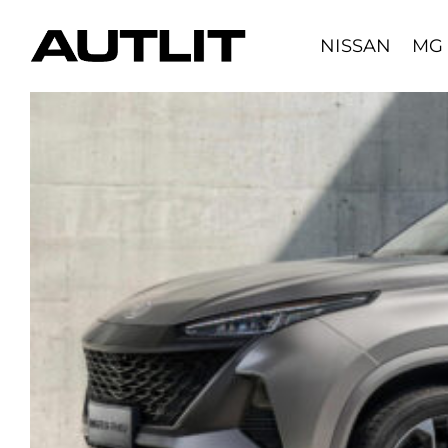
Skip
to
NISSAN
MG
content