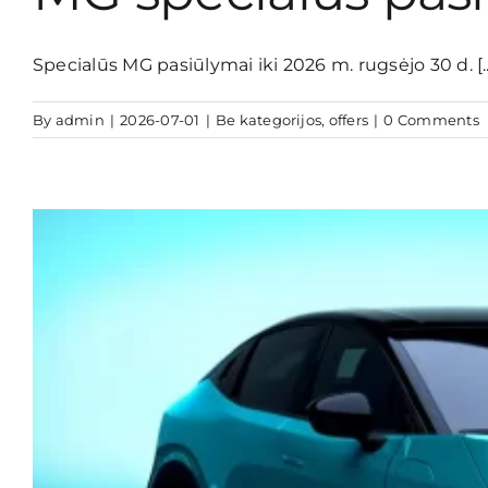
Specialūs MG pasiūlymai iki 2026 m. rugsėjo 30 d. [..
By
admin
|
2026-07-01
|
Be kategorijos
,
offers
|
0 Comments