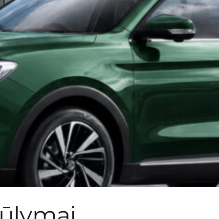
iūlymai